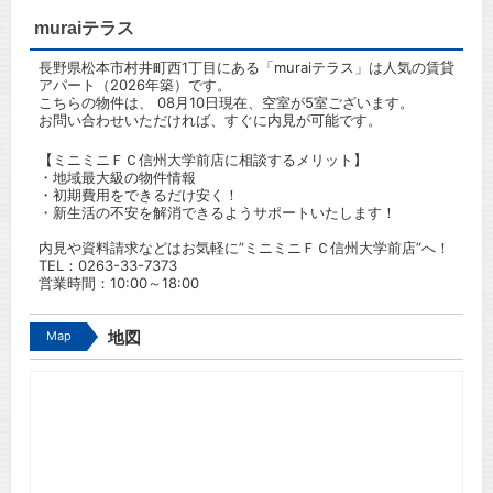
muraiテラス
長野県松本市村井町西1丁目にある「muraiテラス」は人気の賃貸
アパート（2026年築）です。
こちらの物件は、 08月10日現在、空室が5室ございます。
お問い合わせいただければ、すぐに内見が可能です。
【ミニミニＦＣ信州大学前店に相談するメリット】
・地域最大級の物件情報
・初期費用をできるだけ安く！
・新生活の不安を解消できるようサポートいたします！
内見や資料請求などはお気軽に”ミニミニＦＣ信州大学前店”へ！
TEL：
0263-33-7373
営業時間：10:00～18:00
Map
地図