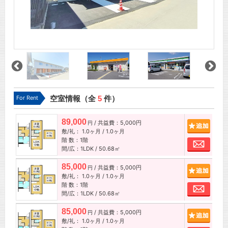
For Rent
空室情報（全
5
件）
89,000
/ 共益費：5,000円
追加
円
敷/礼：
1.0ヶ月
/
1.0ヶ月
階 数：1階
お問
間/広：1LDK / 50.68㎡
85,000
/ 共益費：5,000円
追加
円
敷/礼：
1.0ヶ月
/
1.0ヶ月
階 数：1階
お問
間/広：1LDK / 50.68㎡
85,000
/ 共益費：5,000円
追加
円
敷/礼：
1.0ヶ月
/
1.0ヶ月