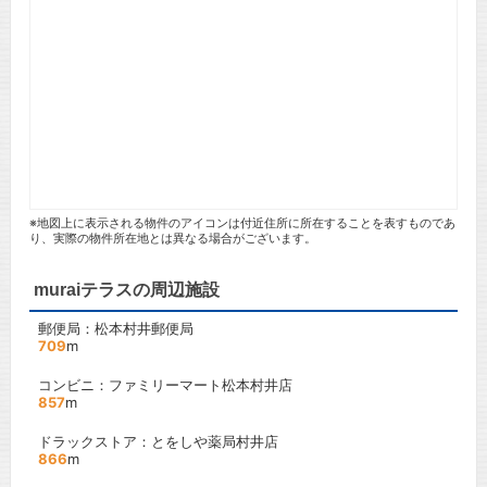
※地図上に表示される物件のアイコンは付近住所に所在することを表すものであ
り、実際の物件所在地とは異なる場合がございます。
muraiテラスの周辺施設
郵便局：松本村井郵便局
709
m
コンビニ：ファミリーマート松本村井店
857
m
ドラックストア：とをしや薬局村井店
866
m