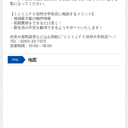
覧になってください。
【ミニミニＦＣ信州大学前店に相談するメリット】
・地域最大級の物件情報
・初期費用をできるだけ安く！
・新生活の不安を解消できるようサポートいたします！
内見や資料請求などはお気軽に”ミニミニＦＣ信州大学前店”へ！
TEL：
0263-33-7373
営業時間：10:00～18:00
Map
地図