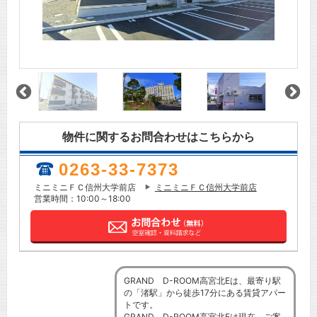
物件に関するお問合わせはこちらから
0263-33-7373
ミニミニＦＣ信州大学前店
ミニミニＦＣ信州大学前店
営業時間：10:00～18:00
GRAND D-ROOM高宮北Eは、最寄り駅
の「渚駅」から徒歩17分にある賃貸アパー
トです。
GRAND D-ROOM高宮北Eは現在、ご案