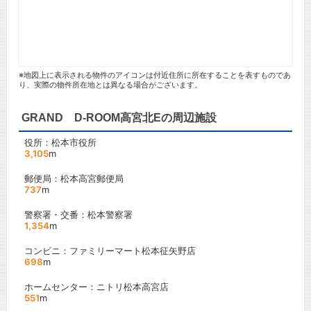
※地図上に表示される物件のアイコンは付近住所に所在することを表すものであ
り、実際の物件所在地とは異なる場合がございます。
GRAND D-ROOM高宮北Eの周辺施設
役所：松本市役所
3,105
m
郵便局：松本高宮郵便局
737
m
警察署・交番：松本警察署
1,354
m
コンビニ：ファミリーマート松本征矢野店
698
m
ホームセンター：ニトリ松本高宮店
551
m