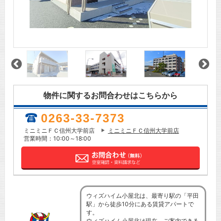
物件に関するお問合わせはこちらから
0263-33-7373
ミニミニＦＣ信州大学前店
ミニミニＦＣ信州大学前店
営業時間：10:00～18:00
ウィズハイム小屋北は、最寄り駅の「平田
駅」から徒歩10分にある賃貸アパートで
す。
ウィズハイム小屋北は現在、ご案内できる