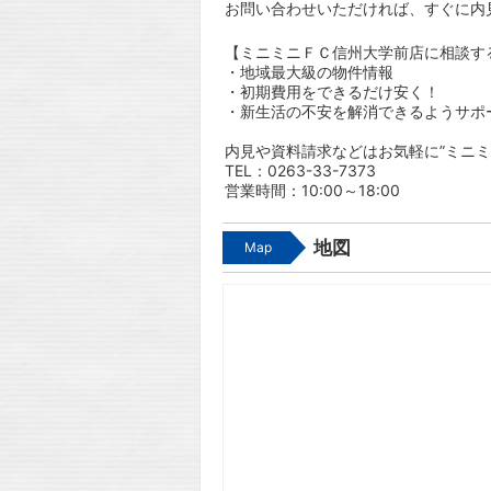
お問い合わせいただければ、すぐに内
【ミニミニＦＣ信州大学前店に相談す
・地域最大級の物件情報
・初期費用をできるだけ安く！
・新生活の不安を解消できるようサポ
内見や資料請求などはお気軽に”ミニミ
TEL：0263-33-7373
営業時間：10:00～18:00
地図
Map