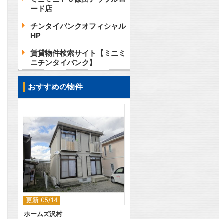
ード店
チンタイバンクオフィシャル
HP
賃貸物件検索サイト【ミニミ
ニチンタイバンク】
おすすめの物件
2
更新 05/14
ホームズ沢村