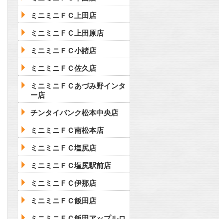
ミニミニＦＣ上田店
ミニミニＦＣ上田原店
ミニミニＦＣ小諸店
ミニミニＦＣ佐久店
ミニミニＦＣあづみ野インタ
ー店
チンタイバンク松本中央店
ミニミニＦＣ南松本店
ミニミニＦＣ塩尻店
ミニミニＦＣ塩尻駅前店
ミニミニＦＣ伊那店
ミニミニＦＣ飯田店
ミニミニＦＣ飯田アップルロ