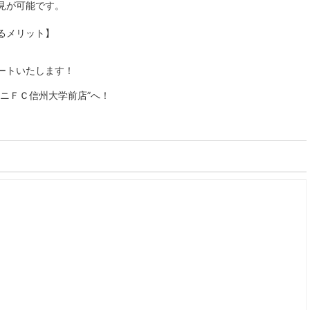
見が可能です。
るメリット】
ートいたします！
ニＦＣ信州大学前店”へ！