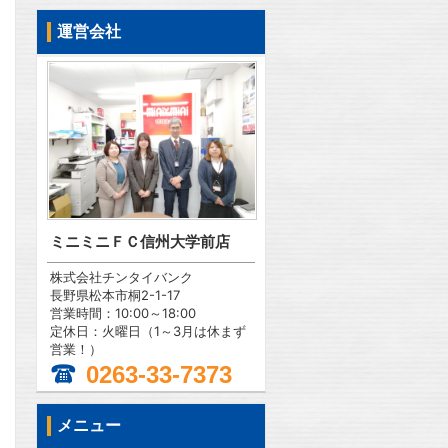
運営会社
ミニミニＦＣ信州大学前店
株式会社チンタイバンク
長野県松本市桐2-1-17
営業時間：10:00～18:00
定休日：火曜日（1～3月は休まず
営業！）
0263-33-7373
問合わせ
メニュー