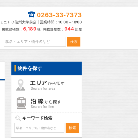
0263-33-7373
ミニＦＣ信州大学前店 | 営業時間：10:00～18:00
6,189
944
掲載建物数：
棟 掲載部屋数：
部屋
物件を探す
Search for area
Search for line
キーワード検索