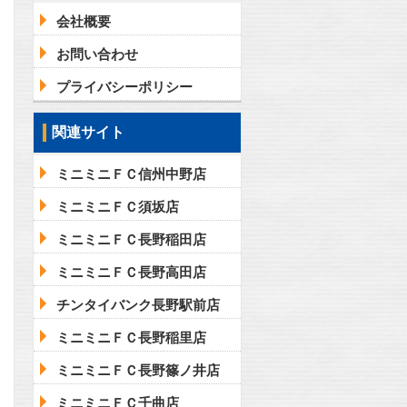
会社概要
お問い合わせ
プライバシーポリシー
関連サイト
ミニミニＦＣ信州中野店
ミニミニＦＣ須坂店
ミニミニＦＣ長野稲田店
ミニミニＦＣ長野高田店
チンタイバンク長野駅前店
ミニミニＦＣ長野稲里店
ミニミニＦＣ長野篠ノ井店
ミニミニＦＣ千曲店