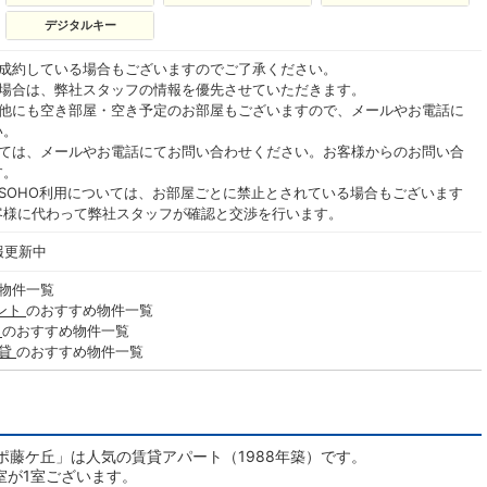
デジタルキー
ご成約している場合もございますのでご了承ください。
る場合は、弊社スタッフの情報を優先させていただきます。
の他にも空き部屋・空き予定のお部屋もございますので、メールやお電話に
い。
いては、メールやお電話にてお問い合わせください。お客様からのお問い合
す。
SOHO利用については、お部屋ごとに禁止とされている場合もございます
客様に代わって弊社スタッフが確認と交渉を行います。
報更新中
物件一覧
ント
のおすすめ物件一覧
貸
のおすすめ物件一覧
賃貸
のおすすめ物件一覧
藤ケ丘」は人気の賃貸アパート（1988年築）です。
室が1室ございます。