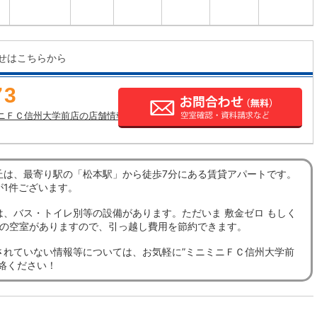
せはこちらから
73
ニＦＣ信州大学前店の店舗情報
丘は、最寄り駅の「松本駅」から徒歩7分にある賃貸アパートです。
が1件ございます。
は、バス・トイレ別等の設備があります。ただいま 敷金ゼロ もしく
ロ の空室がありますので、引っ越し費用を節約できます。
されていない情報等については、お気軽に”ミニミニＦＣ信州大学前
連絡ください！