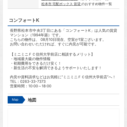
松本市 宅配ボックス 賃貸
のおすすめ物件一覧
コンフォートK
長野県松本市中央3丁目にある「コンフォートK」は人気の賃貸
マンション（1994年築）です。
こちらの物件は、 08月10日現在、空室が1室ございます。
お問い合わせいただければ、すぐに内見が可能です。
【ミニミニＦＣ信州大学前店に相談するメリット】
・地域最大級の物件情報
・初期費用をできるだけ安く！
・新生活の不安を解消できるようサポートいたします！
内見や資料請求などはお気軽に”ミニミニＦＣ信州大学前店”へ！
TEL：
0263-33-7373
営業時間：10:00～18:00
Map
地図