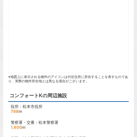
※地図上に表示される物件のアイコンは付近住所に所在することを表すものであ
り、実際の物件所在地とは異なる場合がございます。
コンフォートKの周辺施設
役所：松本市役所
798
m
警察署・交番：松本警察署
1,600
m