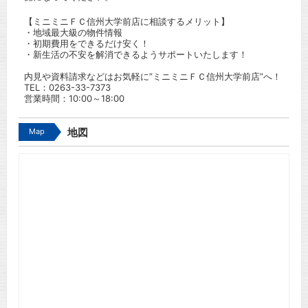
【ミニミニＦＣ信州大学前店に相談するメリット】
・地域最大級の物件情報
・初期費用をできるだけ安く！
・新生活の不安を解消できるようサポートいたします！
内見や資料請求などはお気軽に”ミニミニＦＣ信州大学前店”へ！
TEL：
0263-33-7373
営業時間：10:00～18:00
Map
地図