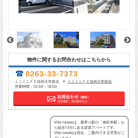
物件に関するお問合わせはこちらから
0263-33-7373
ミニミニＦＣ信州大学前店
ミニミニＦＣ信州大学前店
営業時間：10:00～18:00
Ville nataleは、最寄り駅の「南松本駅」か
ら徒歩13分にある賃貸アパートです。
Ville nataleは現在、ご案内できる空室がご
ざいません。