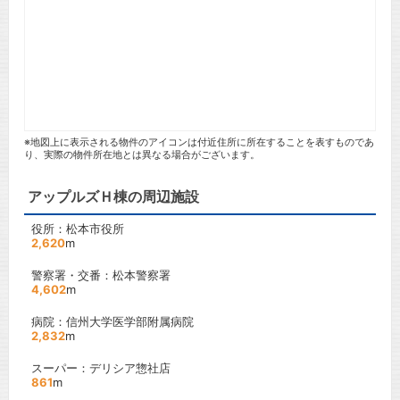
※地図上に表示される物件のアイコンは付近住所に所在することを表すものであ
り、実際の物件所在地とは異なる場合がございます。
アップルズＨ棟の周辺施設
役所：松本市役所
2,620
m
警察署・交番：松本警察署
4,602
m
病院：信州大学医学部附属病院
2,832
m
スーパー：デリシア惣社店
861
m