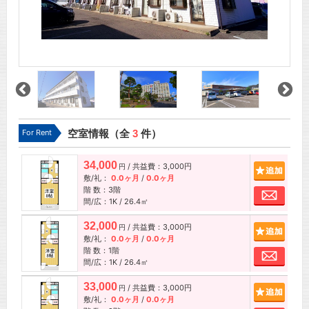
For Rent
空室情報（全
3
件）
34,000
/ 共益費：3,000円
追加
円
敷/礼：
0.0ヶ月
/
0.0ヶ月
階 数：3階
お問
間/広：1K / 26.4㎡
32,000
/ 共益費：3,000円
追加
円
敷/礼：
0.0ヶ月
/
0.0ヶ月
階 数：1階
お問
間/広：1K / 26.4㎡
33,000
/ 共益費：3,000円
追加
円
敷/礼：
0.0ヶ月
/
0.0ヶ月