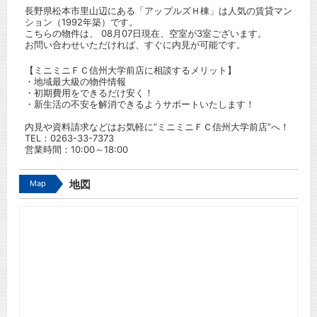
長野県松本市里山辺にある「アップルズＨ棟」は人気の賃貸マン
ション（1992年築）です。
こちらの物件は、 08月07日現在、空室が3室ございます。
お問い合わせいただければ、すぐに内見が可能です。
【ミニミニＦＣ信州大学前店に相談するメリット】
・地域最大級の物件情報
・初期費用をできるだけ安く！
・新生活の不安を解消できるようサポートいたします！
内見や資料請求などはお気軽に”ミニミニＦＣ信州大学前店”へ！
TEL：
0263-33-7373
営業時間：10:00～18:00
Map
地図