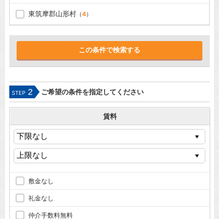
東筑摩郡山形村
（
4
）
2
ご希望の条件を指定してください
STEP
賃料
敷金なし
礼金なし
仲介手数料無料