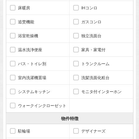
床暖房
IHコンロ
追焚機能
ガスコンロ
浴室乾燥機
独立洗面台
温水洗浄便座
家具・家電付
バス・トイレ別
トランクルーム
室内洗濯機置場
洗髪洗面化粧台
システムキッチン
モニタ付インターホン
ウォークインクローゼット
物件特徴
駐輪場
デザイナーズ