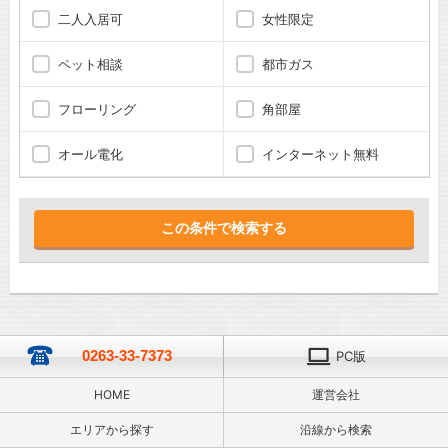
二人入居可
女性限定
ペット相談
都市ガス
フローリング
角部屋
オール電化
インターネット無料
0263-33-7373
PC版
HOME
運営会社
エリアから探す
沿線から検索