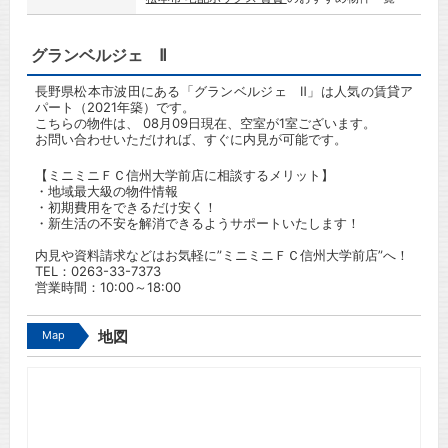
グランベルジェ Ⅱ
長野県松本市波田にある「グランベルジェ Ⅱ」は人気の賃貸ア
パート（2021年築）です。
こちらの物件は、 08月09日現在、空室が1室ございます。
お問い合わせいただければ、すぐに内見が可能です。
【ミニミニＦＣ信州大学前店に相談するメリット】
・地域最大級の物件情報
・初期費用をできるだけ安く！
・新生活の不安を解消できるようサポートいたします！
内見や資料請求などはお気軽に”ミニミニＦＣ信州大学前店”へ！
TEL：
0263-33-7373
営業時間：10:00～18:00
Map
地図