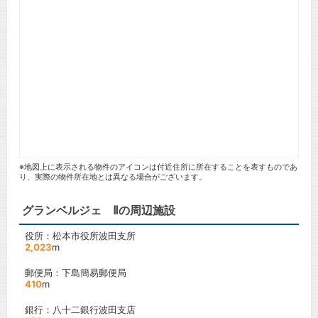
※地図上に表示される物件のアイコンは付近住所に所在することを表すものであ
り、実際の物件所在地とは異なる場合がございます。
グランベルジェ Ⅱの周辺施設
役所：松本市役所波田支所
2,023
m
郵便局：下島簡易郵便局
410
m
銀行：八十二銀行波田支店