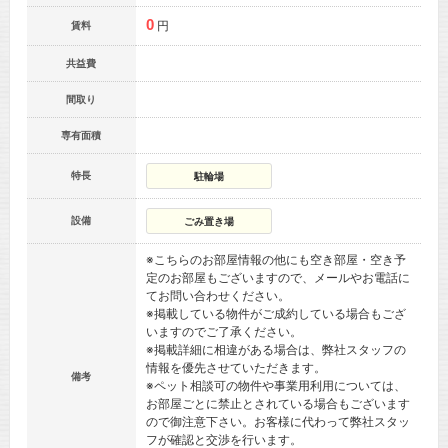
0
円
賃料
共益費
間取り
専有面積
特長
駐輪場
設備
ごみ置き場
※こちらのお部屋情報の他にも空き部屋・空き予
定のお部屋もございますので、メールやお電話に
てお問い合わせください。
※掲載している物件がご成約している場合もござ
いますのでご了承ください。
※掲載詳細に相違がある場合は、弊社スタッフの
情報を優先させていただきます。
備考
※ペット相談可の物件や事業用利用については、
お部屋ごとに禁止とされている場合もございます
ので御注意下さい。お客様に代わって弊社スタッ
フが確認と交渉を行います。