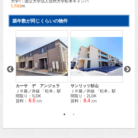
大学1：国立大学法人信州大学松本キャンパ
1,702
m
築年数が同じくらいの物件
ム
カーサ デ アンジェラ
サンリッツ杉山
フレス
」駅 徒
ＪＲ篠ノ井線
「
松本
」駅
ＪＲ篠ノ井線
「
松本
」駅
ＪＲ篠
間取り：1LDK
間取り：2LDK
間取り
6.5
8.4
賃料：
賃料：
賃料：
万円
万円