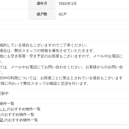
築年月
1992年3月
総戸数
42戸
ご成約している場合もございますのでご了承ください。
る場合は、弊社スタッフの情報を優先させていただきます。
の他にも空き部屋・空き予定のお部屋もございますので、メールやお電話に
い。
いては、メールやお電話にてお問い合わせください。お客様からのお問い合
す。
SOHO利用については、お部屋ごとに禁止とされている場合もございます
客様に代わって弊社スタッフが確認と交渉を行います。
更新中
物件一覧
ント
のおすすめ物件一覧
貸
のおすすめ物件一覧
賃貸
のおすすめ物件一覧