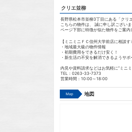
クリエ並柳
長野県松本市並柳3丁目にある「クリエ
こちらの物件は、 誠に申し訳ござい
ページ下部に特徴が似た物件をご案内
【ミニミニＦＣ信州大学前店に相談す
・地域最大級の物件情報
・初期費用をできるだけ安く！
・新生活の不安を解消できるようサポ
内見や資料請求などはお気軽に”ミニミ
TEL：0263-33-7373
営業時間：10:00～18:00
地図
Map