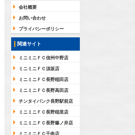
会社概要
お問い合わせ
プライバシーポリシー
関連サイト
ミニミニＦＣ信州中野店
ミニミニＦＣ須坂店
ミニミニＦＣ長野稲田店
ミニミニＦＣ長野高田店
チンタイバンク長野駅前店
ミニミニＦＣ長野稲里店
ミニミニＦＣ長野篠ノ井店
ミニミニＦＣ千曲店