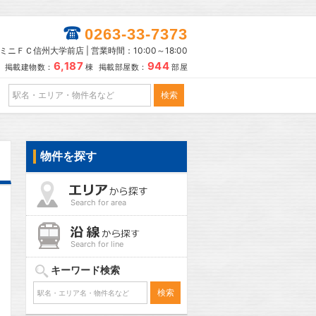
0263-33-7373
ミニＦＣ信州大学前店 | 営業時間：10:00～18:00
6,187
944
掲載建物数：
棟 掲載部屋数：
部屋
物件を探す
Search for area
Search for line
キーワード検索