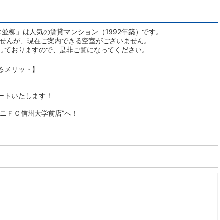
並柳」は人気の賃貸マンション（1992年築）です。
ませんが、現在ご案内できる空室がございません。
しておりますので、是非ご覧になってください。
るメリット】
ートいたします！
ニＦＣ信州大学前店”へ！