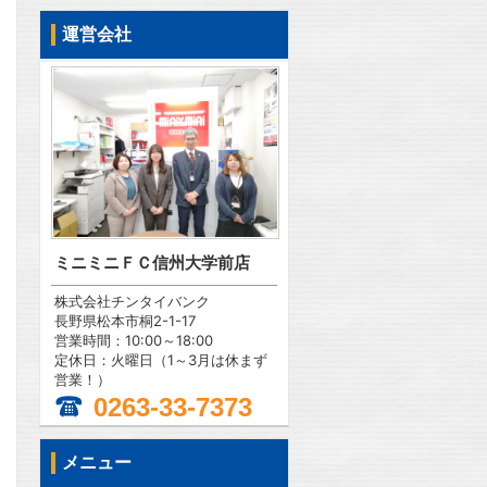
運営会社
ミニミニＦＣ信州大学前店
株式会社チンタイバンク
長野県松本市桐2-1-17
営業時間：10:00～18:00
定休日：火曜日（1～3月は休まず
営業！）
0263-33-7373
メニュー