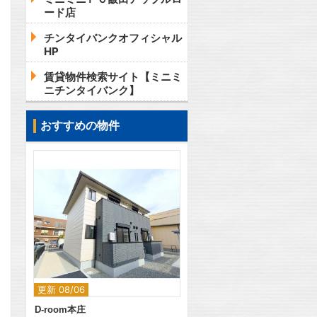
ード店
チンタイバンクオフィシャル
HP
賃貸物件検索サイト【ミニミ
ニチンタイバンク】
おすすめの物件
2
更新 08/06
D-room本庄