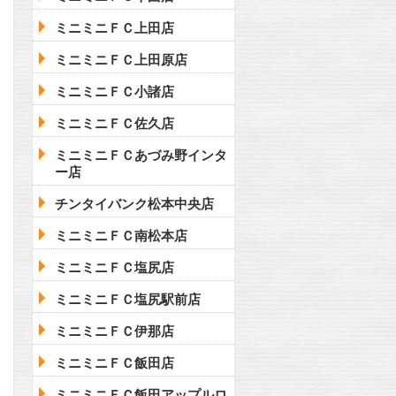
ミニミニＦＣ上田店
ミニミニＦＣ上田原店
ミニミニＦＣ小諸店
ミニミニＦＣ佐久店
ミニミニＦＣあづみ野インタ
ー店
チンタイバンク松本中央店
ミニミニＦＣ南松本店
ミニミニＦＣ塩尻店
ミニミニＦＣ塩尻駅前店
ミニミニＦＣ伊那店
ミニミニＦＣ飯田店
ミニミニＦＣ飯田アップルロ