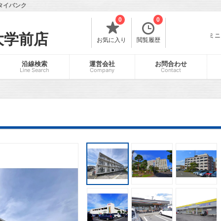
タイバンク
0
0
大学前店
ミニ
お気に入り
閲覧履歴
沿線検索
運営会社
お問合わせ
Line Search
Company
Contact