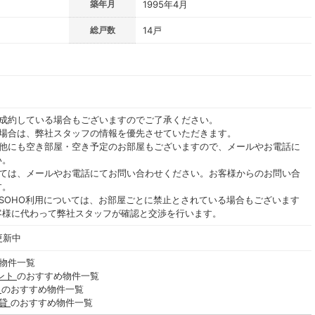
築年月
1995年4月
総戸数
14戸
ご成約している場合もございますのでご了承ください。
る場合は、弊社スタッフの情報を優先させていただきます。
の他にも空き部屋・空き予定のお部屋もございますので、メールやお電話に
い。
いては、メールやお電話にてお問い合わせください。お客様からのお問い合
す。
SOHO利用については、お部屋ごとに禁止とされている場合もございます
客様に代わって弊社スタッフが確認と交渉を行います。
更新中
物件一覧
ント
のおすすめ物件一覧
貸
のおすすめ物件一覧
賃貸
のおすすめ物件一覧