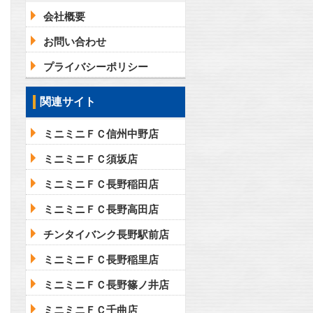
会社概要
お問い合わせ
プライバシーポリシー
関連サイト
ミニミニＦＣ信州中野店
ミニミニＦＣ須坂店
ミニミニＦＣ長野稲田店
ミニミニＦＣ長野高田店
チンタイバンク長野駅前店
ミニミニＦＣ長野稲里店
ミニミニＦＣ長野篠ノ井店
ミニミニＦＣ千曲店