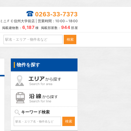
0263-33-7373
ミニＦＣ信州大学前店 | 営業時間：10:00～18:00
6,187
944
掲載建物数：
棟 掲載部屋数：
部屋
物件を探す
Search for area
Search for line
キーワード検索