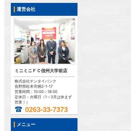
運営会社
ミニミニＦＣ信州大学前店
株式会社チンタイバンク
長野県松本市桐2-1-17
営業時間：10:00～18:00
定休日：火曜日（1～3月は休まず
営業！）
0263-33-7373
メニュー