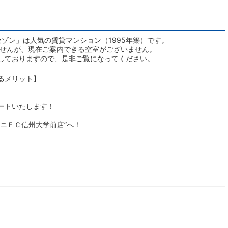
ゾン」は人気の賃貸マンション（1995年築）です。
ませんが、現在ご案内できる空室がございません。
しておりますので、是非ご覧になってください。
るメリット】
ートいたします！
ニＦＣ信州大学前店”へ！