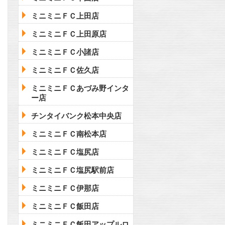
ミニミニＦＣ上田店
ミニミニＦＣ上田原店
ミニミニＦＣ小諸店
ミニミニＦＣ佐久店
ミニミニＦＣあづみ野インタ
ー店
チンタイバンク松本中央店
ミニミニＦＣ南松本店
ミニミニＦＣ塩尻店
ミニミニＦＣ塩尻駅前店
ミニミニＦＣ伊那店
ミニミニＦＣ飯田店
ミニミニＦＣ飯田アップルロ