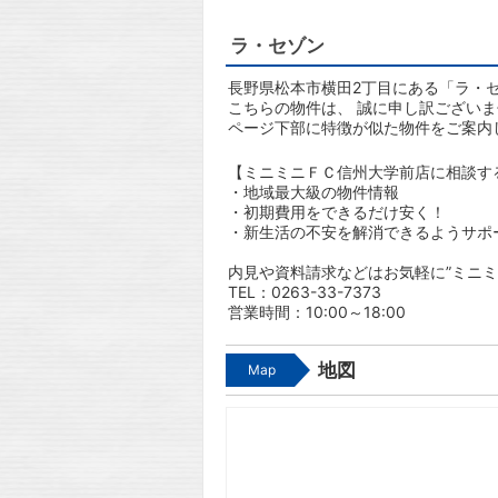
ラ・セゾン
長野県松本市横田2丁目にある「ラ・セ
こちらの物件は、 誠に申し訳ござい
ページ下部に特徴が似た物件をご案内
【ミニミニＦＣ信州大学前店に相談す
・地域最大級の物件情報
・初期費用をできるだけ安く！
・新生活の不安を解消できるようサポ
内見や資料請求などはお気軽に”ミニミ
TEL：0263-33-7373
営業時間：10:00～18:00
地図
Map