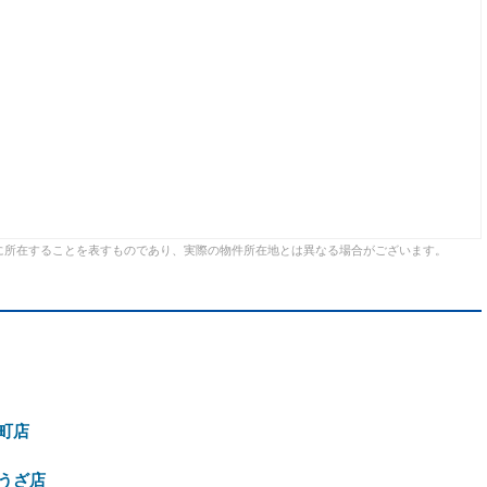
に所在することを表すものであり、実際の物件所在地とは異なる場合がございます。
町店
うざ店