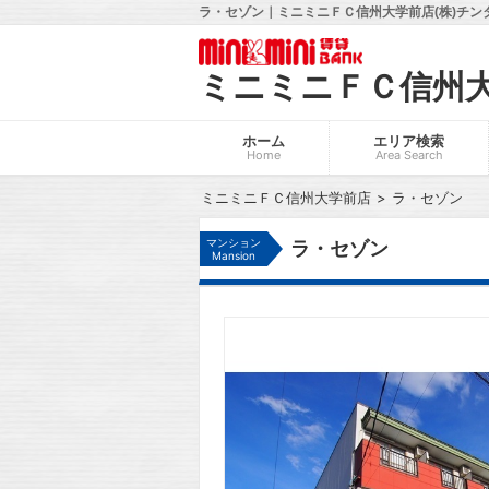
ラ・セゾン｜ミニミニＦＣ信州大学前店(株)チン
ミニミニＦＣ信州
ホーム
エリア検索
Home
Area Search
ミニミニＦＣ信州大学前店
ラ・セゾン
マンション
ラ・セゾン
Mansion