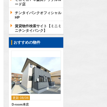
ード店
チンタイバンクオフィシャル
HP
賃貸物件検索サイト【ミニミ
ニチンタイバンク】
おすすめの物件
2
更新 08/06
D-room本庄