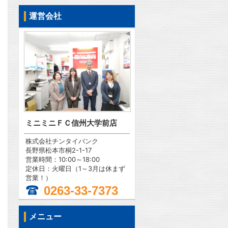
運営会社
ミニミニＦＣ信州大学前店
株式会社チンタイバンク
長野県松本市桐2-1-17
営業時間：10:00～18:00
定休日：火曜日（1～3月は休まず
営業！）
0263-33-7373
問合わせ
メニュー