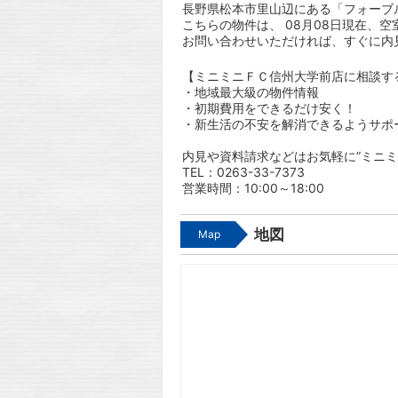
長野県松本市里山辺にある「フォーブル
こちらの物件は、 08月08日現在、空
お問い合わせいただければ、すぐに内
【ミニミニＦＣ信州大学前店に相談す
・地域最大級の物件情報
・初期費用をできるだけ安く！
・新生活の不安を解消できるようサポ
内見や資料請求などはお気軽に”ミニミ
TEL：0263-33-7373
営業時間：10:00～18:00
地図
Map