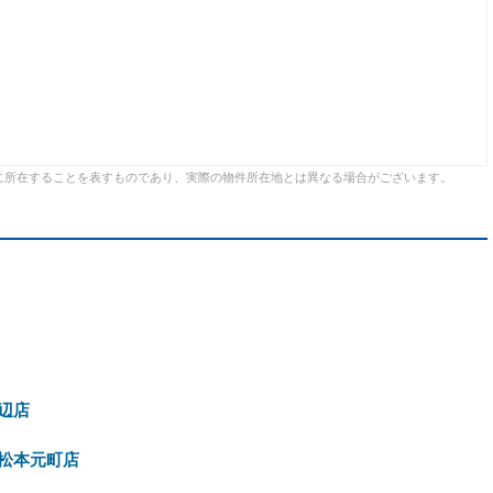
に所在することを表すものであり、実際の物件所在地とは異なる場合がございます。
辺店
松本元町店