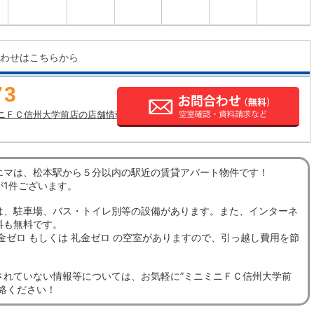
わせはこちらから
73
ニＦＣ信州大学前店の店舗情報
エマは、松本駅から５分以内の駅近の賃貸アパート物件です！
が1件ございます。
は、駐車場、バス・トイレ別等の設備があります。また、インターネ
料も無料です。
金ゼロ もしくは 礼金ゼロ の空室がありますので、引っ越し費用を節
。
されていない情報等については、お気軽に”ミニミニＦＣ信州大学前
連絡ください！