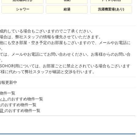
シャワー
給湯
洗濯機置場(あり)
ご成約している場合もございますのでご了承ください。
る場合は、弊社スタッフの情報を優先させていただきます。
の他にも空き部屋・空き予定のお部屋もございますので、メールやお電話に
い。
いては、メールやお電話にてお問い合わせください。お客様からのお問い合
す。
SOHO利用については、お部屋ごとに禁止とされている場合もございます
客様に代わって弊社スタッフが確認と交渉を行います。
情報更新中
物件一覧
ント
のおすすめ物件一覧
貸
のおすすめ物件一覧
賃貸
のおすすめ物件一覧