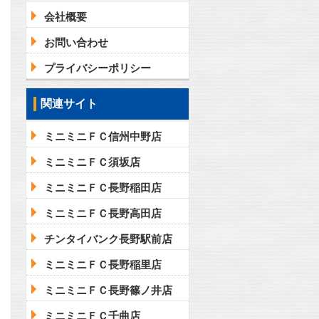
会社概要
お問い合わせ
プライバシーポリシー
関連サイト
ミニミニＦＣ信州中野店
ミニミニＦＣ須坂店
ミニミニＦＣ長野稲田店
ミニミニＦＣ長野高田店
チンタイバンク長野駅前店
ミニミニＦＣ長野稲里店
ミニミニＦＣ長野篠ノ井店
ミニミニＦＣ千曲店