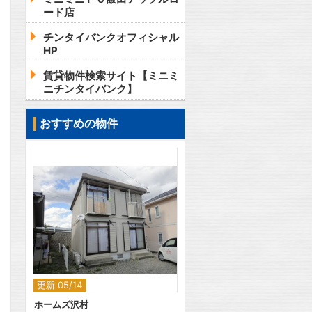
ード店
チンタイバンクオフィシャル
HP
賃貸物件検索サイト【ミニミ
ニチンタイバンク】
おすすめの物件
2
更新 05/14
ホームズ沢村