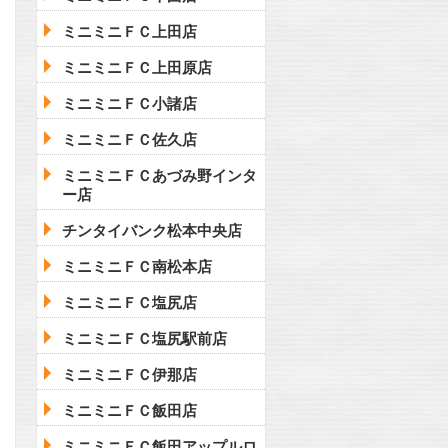
ミニミニＦＣ上田店
ミニミニＦＣ上田原店
ミニミニＦＣ小諸店
ミニミニＦＣ佐久店
ミニミニＦＣあづみ野インタ
ー店
チンタイバンク松本中央店
ミニミニＦＣ南松本店
ミニミニＦＣ塩尻店
ミニミニＦＣ塩尻駅前店
ミニミニＦＣ伊那店
ミニミニＦＣ飯田店
ミニミニＦＣ飯田アップルロ