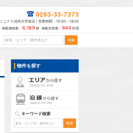
0263-33-7373
ミニＦＣ信州大学前店 | 営業時間：10:00～18:00
6,189
944
掲載建物数：
棟 掲載部屋数：
部屋
物件を探す
Search for area
Search for line
キーワード検索